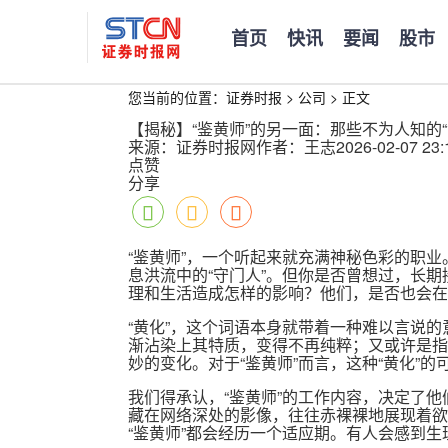
首页
快讯
要闻
股市
您当前的位置：
证券时报
>
公司
>
正文
【揭秘】“鉴黄师”的另一面：那些不为人知的“
来源：证券时报网
作者：王志
2026-02-07 23:
点赞
分享
“鉴黄师”，一个听起来就充满神秘色彩的职业
息洪流中的“守门人”。但你是否曾想过，长期
理和生活造成怎样的影响？他们，是否也会在
“黄化”，这个词语本身就带着一种难以言说
渐沾染上其特质，变得不再纯粹；又或许是指
妙的变化。对于“鉴黄师”而言，这种“黄化”
我们得承认，“鉴黄师”的工作内容，决定了
藏在网络深处的影像，往往赤裸裸地展现着欲
“鉴黄师”都会经历一个适应期。有人会感到