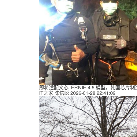
即将适配文心. ERNIE-4.5 模型，韩国芯片
IT之家
陈信聪
2026-01-28 22:41:09