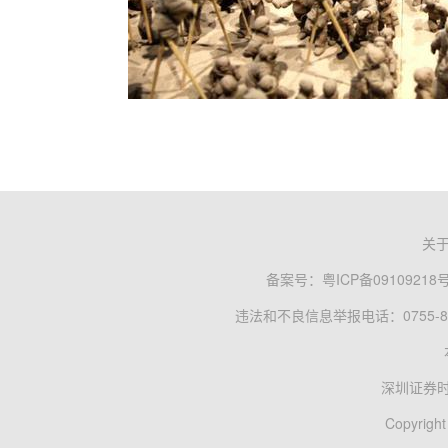
关
备案号：
粤ICP备09109218
违法和不良信息举报电话：0755-83
深圳证券
Copyright