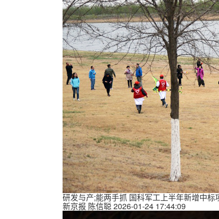
研发与产;能两手抓 国科军工上半年新增中标
新京报
陈信聪
2026-01-24 17:44:09