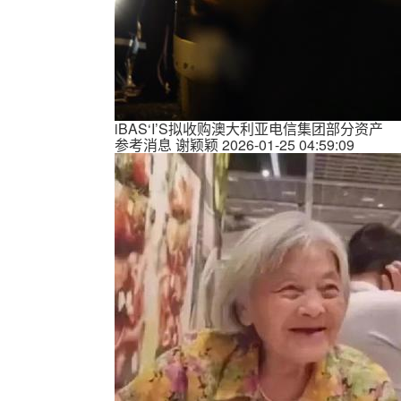
iBAS‘I’S拟收购澳大利亚电信集团部分资产
参考消息
谢颖颖
2026-01-25 04:59:09