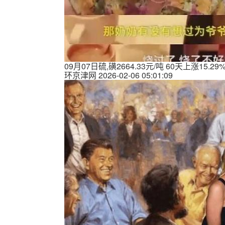
09月07日硫,磺2664.33元/吨 60天上涨15.29
环京津网
2026-02-06 05:01:09