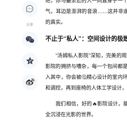
绝，你与最亲近的人一同置身于一
气，耳边是澎湃的音浪……这并非遥
的真实。
分享
不止于“私人”：空间设计的极
“汤姆私人影院”深知，完美的
影院的拥挤与嘈杂，每一个包间都
入其中，你会被🤔精心设计的室内
和调控，再到座椅的人体工学设计，
我们相信，好的🔥影院设计，
全沉浸在光影的世界。