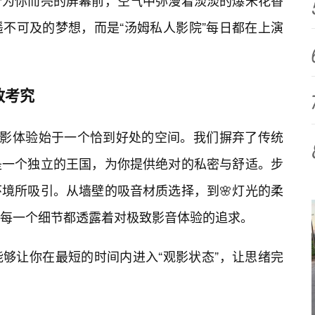
个为你而亮的屏幕前，空气中弥漫着淡淡的爆米花香
不可及的梦想，而是“汤姆私人影院”每日都在上演
致考究
观影体验始于一个恰到好处的空间。我们摒弃了传统
是一个独立的王国，为你提供绝对的私密与舒适。步
环境所吸引。从墙壁的吸音材质选择，到🌸灯光的柔
每一个细节都透露着对极致影音体验的追求。
能够让你在最短的时间内进入“观影状态”，让思绪完