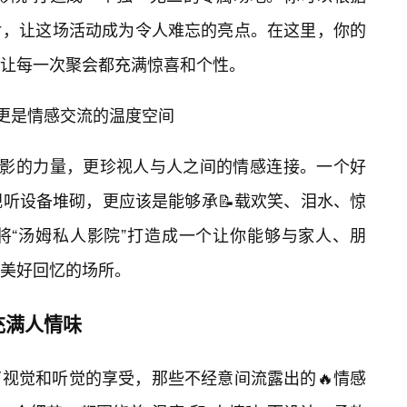
片，让这场活动成为令人难忘的亮点。在这里，你的
让每一次聚会都充满惊喜和个性。
，更是情感交流的温度空间
电影的力量，更珍视人与人之间的情感连接。一个好
视听设备堆砌，更应该是能够承📝载欢笑、泪水、惊
将“汤姆私人影院”打造成一个让你能够与家人、朋
造美好回忆的场所。
充满人情味
视觉和听觉的享受，那些不经意间流露出的🔥情感