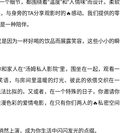
一个细节，都围绕着“温度”和“人情味”而设计。柔软
，与身旁的TA分享观影时的🔥感动。我们提供的零
是一种陪伴。
或是因为一杯好喝的饮品而展露笑容，这些小小的瞬
和家人在“汤姆私人影院”里，围坐在一起，观看一
笑语，与房间里温暖的灯光、彼此的依偎交织在一
无法比拟的。又或者，在一个特殊的日子，你邀请你
漫色彩的爱情电影，在只有你们两人的🔥私密空间
”悄然上演，成为你生活中闪闪发光的点缀。