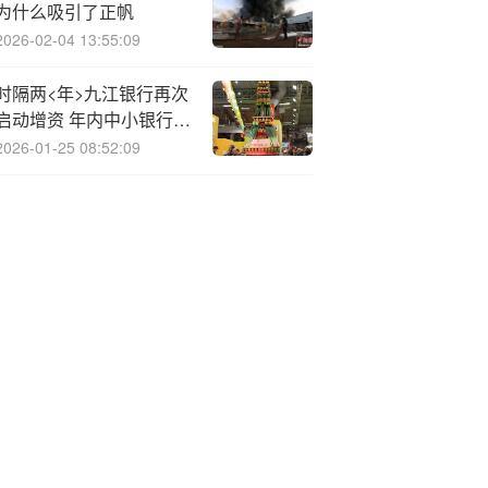
为什么吸引了正帆
2026-02-04 13:55:09
时隔两<年>九江银行再次
启动增资 年内中小银行
“补血”超10家
2026-01-25 08:52:09