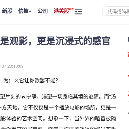
新股
信披+
公司
港美股
是观影，更是沉浸式的感官
-07 23:10:09
纱：为什么它让你欲罢不能？
望片刻的🔥宁静，渴望一场身临其境的逃离。而“汤
一方天地。它不仅仅是一个播放电影的场所，更是一
观影体验的艺术空间。想象一下，当外界的喧嚣被隔