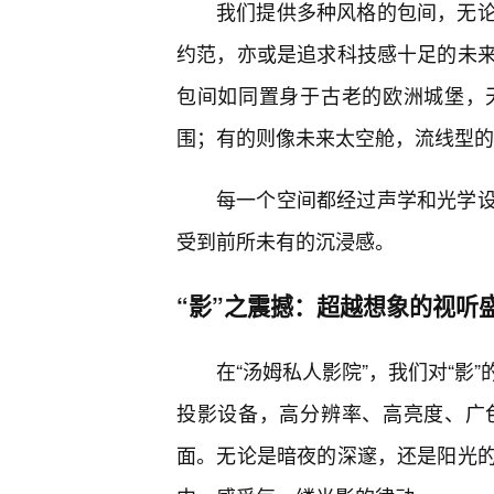
我们提供多种风格的包间，无论
约范，亦或是追求科技感十足的未
包间如同置身于古老的欧洲城堡，
围；有的则像未来太空舱，流线型的
每一个空间都经过声学和光学
受到前所未有的沉浸感。
“影”之震撼：超越想象的视听
在“汤姆私人影院”，我们对“影
投影设备，高分辨率、高亮度、广
面。无论是暗夜的深邃，还是阳光