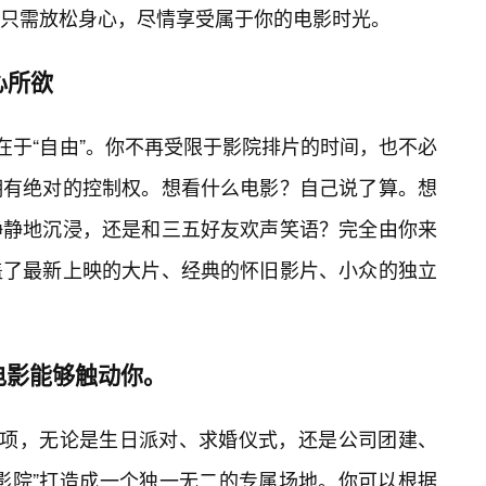
只需放松身心，尽情享受属于你的电影时光。
心所欲
在于“自由”。你不再受限于影院排片的时间，也不必
拥有绝对的控制权。想看什么电影？自己说了算。想
静静地沉浸，还是和三五好友欢声笑语？完全由你来
盖了最新上映的大片、经典的怀旧影片、小众的独立
电影能够触动你。
选项，无论是生日派对、求婚仪式，还是公司团建、
影院”打造成一个独一无二的专属场地。你可以根据