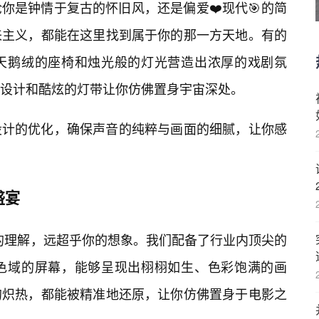
你是钟情于复古的怀旧风，还是偏爱❤️现代🎯的简
来主义，都能在这里找到属于你的那一方天地。有的
天鹅绒的座椅和烛光般的灯光营造出浓厚的戏剧氛
设计和酷炫的灯带让你仿佛置身宇宙深处。
设计的优化，确保声音的纯粹与画面的细腻，让你感
盛宴
”的理解，远超乎你的想象。我们配备了行业内顶尖的
色域的屏幕，能够呈现出栩栩如生、色彩饱满的画
的炽热，都能被精准地还原，让你仿佛置身于电影之