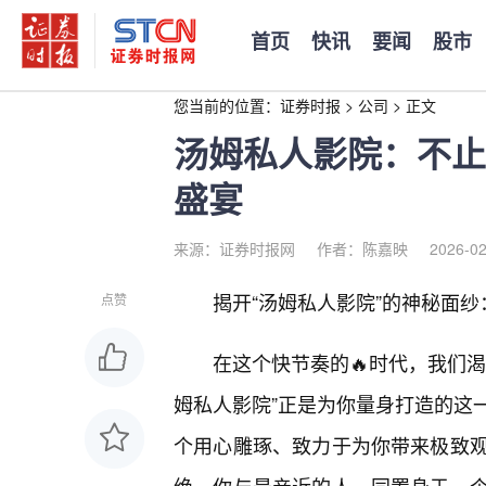
首页
快讯
要闻
股市
您当前的位置：
证券时报
>
公司
>
正文
汤姆私人影院：不止
盛宴
来源：证券时报网
作者：陈嘉映
2026-02
揭开“汤姆私人影院”的神秘面
点赞
在这个快节奏的🔥时代，我们渴
姆私人影院”正是为你量身打造的这
个用心雕琢、致力于为你带来极致