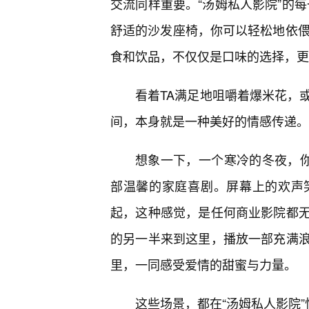
交流同样重要。“汤姆私人影院”的每
舒适的沙发座椅，你可以轻松地依偎
食和饮品，不仅仅是口味的选择，更
看着TA满足地咀嚼着爆米花，
间，本身就是一种美好的情感传递。
想象一下，一个寒冷的冬夜，你
部温馨的家庭喜剧。屏幕上的欢声
起，这种感觉，是任何商业影院都
的另一半来到这里，播放一部充满浪
里，一同感受爱情的甜蜜与力量。
这些场景，都在“汤姆私人影院